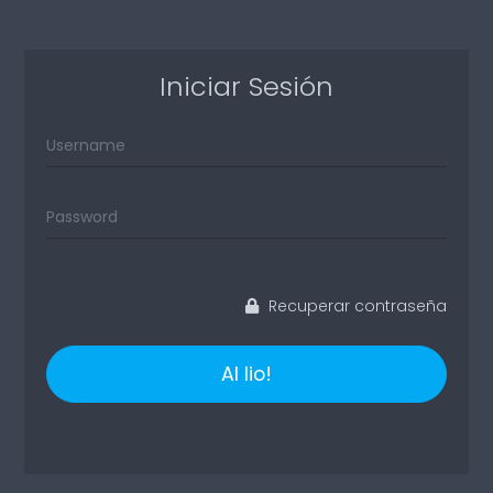
Iniciar Sesión
Recuperar contraseña
Al lio!